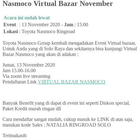
Nasmoco Virtual Bazar November
Acara ini sudah lewat
Event
:
13 November 2020 -
Jam
: 15:00
Lokasi
:
Toyota Nasmoco Ringroad
Toyota Nasmoco Group kembali mengadakan Event Virtual bazaar,
Untuk Anda yang di Solo Raya dan sekitarnya bisa kunjungi Virtual
Bazar Nasmoco yang akan di adakan :
Jumat, 13 November 2020
Jam 15.00-16.00
Via zoom live streaming
Pendaftaran Link
VIRTUAL BAZAR NASMOCO
Banyak Benefit yang di dapat di event ini seperti Diskon special,
Paket Kredit murah ringan dll
Cara mendaftar sangat mudah, cukup masuk ke LINK di atas saja,
masukan kode Sales : NATALIA RINGROAD SOLO
Terimakasih