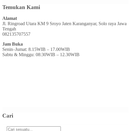
Temukan Kami
Alamat
Jl. Ringroad Utara KM 9 Sroyo Jaten Karanganyar, Solo raya Jawa
Tengah
082135707557
Jam Buka
Senin–Jumat: 8.15WIB – 17.00WIB
Sabtu & Minggu: 08:30WIB – 12.30WIB
Cari