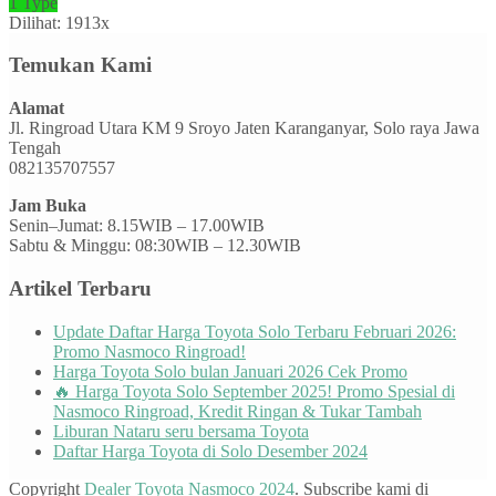
1 Type
Dilihat: 1913x
Temukan Kami
Alamat
Jl. Ringroad Utara KM 9 Sroyo Jaten Karanganyar, Solo raya Jawa
Tengah
082135707557
Jam Buka
Senin–Jumat: 8.15WIB – 17.00WIB
Sabtu & Minggu: 08:30WIB – 12.30WIB
Artikel Terbaru
Update Daftar Harga Toyota Solo Terbaru Februari 2026:
Promo Nasmoco Ringroad!
Harga Toyota Solo bulan Januari 2026 Cek Promo
🔥 Harga Toyota Solo September 2025! Promo Spesial di
Nasmoco Ringroad, Kredit Ringan & Tukar Tambah
Liburan Nataru seru bersama Toyota
Daftar Harga Toyota di Solo Desember 2024
Copyright
Dealer Toyota Nasmoco 2024
. Subscribe kami di