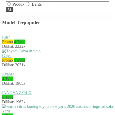
Produk
Berita
Model Terpopuler
Rush
Promo
4 Type
Dilihat: 2222x
Calya
Promo
4 Type
Dilihat: 2031x
Avanza
4 Type
Dilihat: 1965x
INNOVA ZENIX
5 Type
Dilihat: 1962x
Yaris