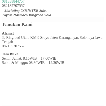
081338844757
082135707557
Marketing COUNTER Sales
Toyota Nasmoco Ringroad Solo
Temukan Kami
Alamat
Jl. Ringroad Utara KM 9 Sroyo Jaten Karanganyar, Solo raya Jawa
Tengah
082135707557
Jam Buka
Senin–Jumat: 8.15WIB – 17.00WIB
Sabtu & Minggu: 08:30WIB – 12.30WIB