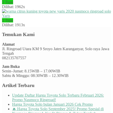
5 Type
Dilihat: 1962x
Yaris
1 Type
Dilihat: 1913x
Temukan Kami
Alamat
Jl. Ringroad Utara KM 9 Sroyo Jaten Karanganyar, Solo raya Jawa
Tengah
082135707557
Jam Buka
Senin–Jumat: 8.15WIB – 17.00WIB
Sabtu & Minggu: 08:30WIB – 12.30WIB
Artikel Terbaru
Update Daftar Harga Toyota Solo Terbaru Februari 2026:
Promo Nasmoco Ringroad!
Harga Toyota Solo bulan Januari 2026 Cek Promo
🔥 Harga Toyota Solo September 2025! Promo Spesial di