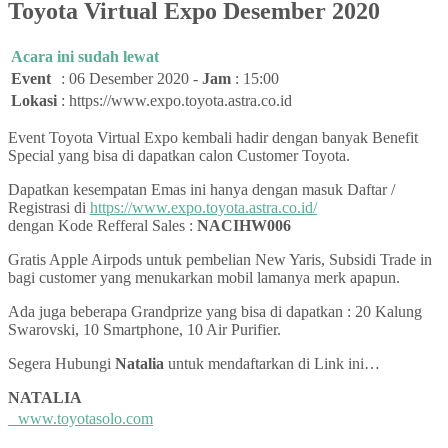
Toyota Virtual Expo Desember 2020
Acara ini sudah lewat
Event
:
06 Desember 2020 -
Jam
: 15:00
Lokasi
:
https://www.expo.toyota.astra.co.id
Event Toyota Virtual Expo kembali hadir dengan banyak Benefit
Special yang bisa di dapatkan calon Customer Toyota.
Dapatkan kesempatan Emas ini hanya dengan masuk Daftar /
Registrasi di
https://www.expo.toyota.astra.co.id/
dengan Kode Refferal Sales :
NACIHW006
Gratis Apple Airpods untuk pembelian New Yaris, Subsidi Trade in
bagi customer yang menukarkan mobil lamanya merk apapun.
Ada juga beberapa Grandprize yang bisa di dapatkan : 20 Kalung
Swarovski, 10 Smartphone, 10 Air Purifier.
Segera Hubungi
Natalia
untuk mendaftarkan di Link ini…
NATALIA
www.toyotasolo.com