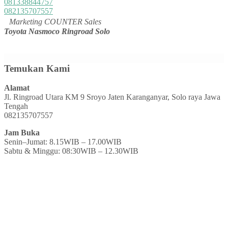
081338844757
082135707557
Marketing COUNTER Sales
Toyota Nasmoco Ringroad Solo
Temukan Kami
Alamat
Jl. Ringroad Utara KM 9 Sroyo Jaten Karanganyar, Solo raya Jawa
Tengah
082135707557
Jam Buka
Senin–Jumat: 8.15WIB – 17.00WIB
Sabtu & Minggu: 08:30WIB – 12.30WIB