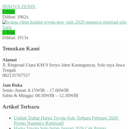
INNOVA ZENIX
5 Type
Dilihat: 1962x
Yaris
1 Type
Dilihat: 1913x
Temukan Kami
Alamat
Jl. Ringroad Utara KM 9 Sroyo Jaten Karanganyar, Solo raya Jawa
Tengah
082135707557
Jam Buka
Senin–Jumat: 8.15WIB – 17.00WIB
Sabtu & Minggu: 08:30WIB – 12.30WIB
Artikel Terbaru
Update Daftar Harga Toyota Solo Terbaru Februari 2026:
Promo Nasmoco Ringroad!
Harga Toyota Solo bulan Januari 2026 Cek Promo