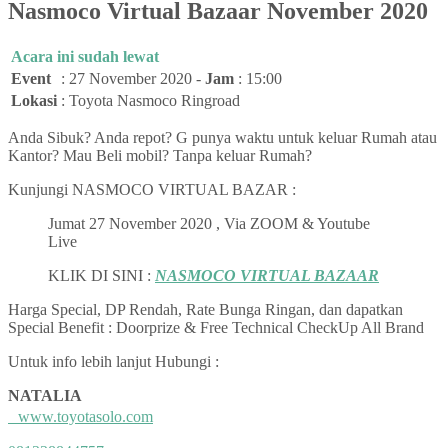
Nasmoco Virtual Bazaar November 2020
Acara ini sudah lewat
Event
:
27 November 2020 -
Jam
: 15:00
Lokasi
:
Toyota Nasmoco Ringroad
Anda Sibuk? Anda repot? G punya waktu untuk keluar Rumah atau
Kantor? Mau Beli mobil? Tanpa keluar Rumah?
Kunjungi NASMOCO VIRTUAL BAZAR :
Jumat 27 November 2020 , Via ZOOM & Youtube
Live
KLIK DI SINI :
NASMOCO VIRTUAL BAZAAR
Harga Special, DP Rendah, Rate Bunga Ringan, dan dapatkan
Special Benefit : Doorprize & Free Technical CheckUp All Brand
Untuk info lebih lanjut Hubungi :
NATALIA
www.toyotasolo.com