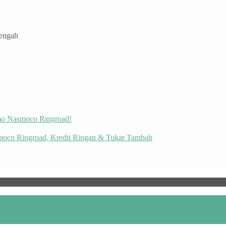
Tengah
omo Nasmoco Ringroad!
moco Ringroad, Kredit Ringan & Tukar Tambah