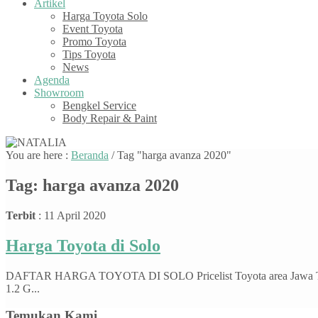
Artikel
Harga Toyota Solo
Event Toyota
Promo Toyota
Tips Toyota
News
Agenda
Showroom
Bengkel Service
Body Repair & Paint
You are here :
Beranda
/
Tag "harga avanza 2020"
Tag:
harga avanza 2020
Terbit
: 11 April 2020
Harga Toyota di Solo
DAFTAR HARGA TOYOTA DI SOLO Pricelist Toyota area Jawa 
1.2 G...
Temukan Kami