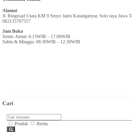
Alamat
Jl. Ringroad Utara KM 9 Sroyo Jaten Karanganyar, Solo raya Jawa 
082135707557
Jam Buka
Senin–Jumat: 8.15WIB – 17.00WIB
Sabtu & Minggu: 08:30WIB – 12.30WIB
Cari
Produk
Berita