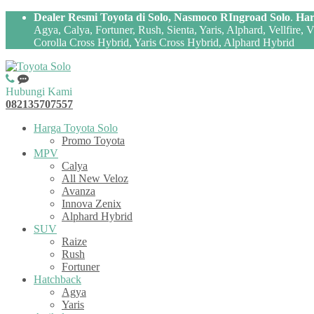
Dealer Resmi Toyota di Solo, Nasmoco RIngroad Solo
.
Har
Agya, Calya, Fortuner, Rush, Sienta, Yaris, Alphard, Vellfire,
Corolla Cross Hybrid, Yaris Cross Hybrid, Alphard Hybrid
Hubungi Kami
082135707557
Harga Toyota Solo
Promo Toyota
MPV
Calya
All New Veloz
Avanza
Innova Zenix
Alphard Hybrid
SUV
Raize
Rush
Fortuner
Hatchback
Agya
Yaris