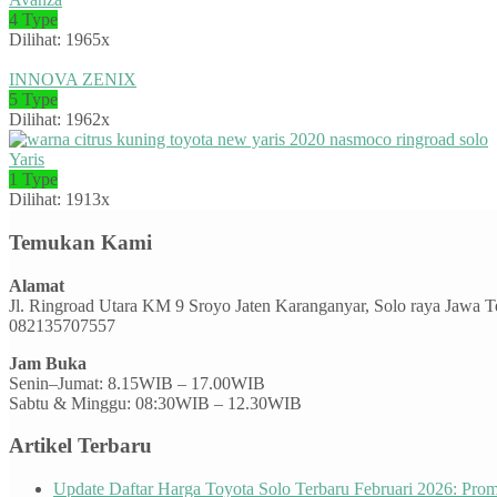
4 Type
Dilihat: 1965x
INNOVA ZENIX
5 Type
Dilihat: 1962x
Yaris
1 Type
Dilihat: 1913x
Temukan Kami
Alamat
Jl. Ringroad Utara KM 9 Sroyo Jaten Karanganyar, Solo raya Jawa 
082135707557
Jam Buka
Senin–Jumat: 8.15WIB – 17.00WIB
Sabtu & Minggu: 08:30WIB – 12.30WIB
Artikel Terbaru
Update Daftar Harga Toyota Solo Terbaru Februari 2026: Pr