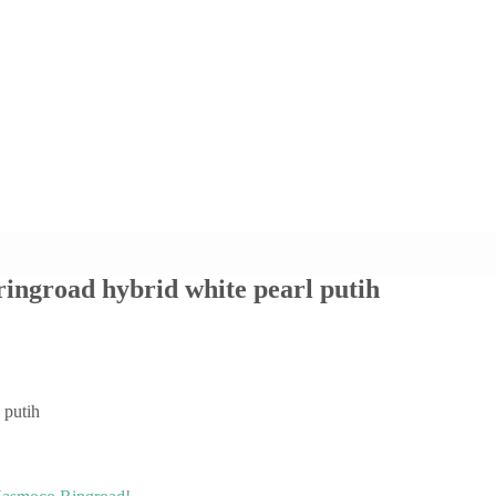
 ringroad hybrid white pearl putih
 putih