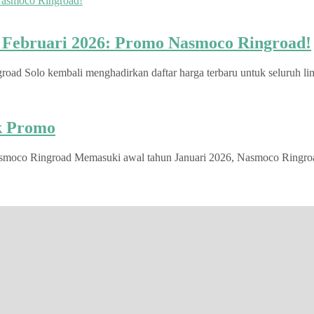
u Februari 2026: Promo Nasmoco Ringroad!
d Solo kembali menghadirkan daftar harga terbaru untuk seluruh lini
ek Promo
smoco Ringroad Memasuki awal tahun Januari 2026, Nasmoco Ringroad S