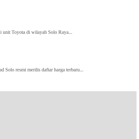
 unit Toyota di wilayah Solo Raya...
olo resmi merilis daftar harga terbaru...