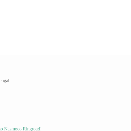
Tengah
omo Nasmoco Ringroad!