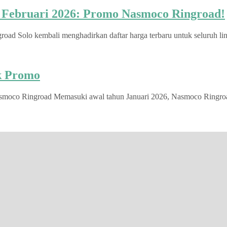
u Februari 2026: Promo Nasmoco Ringroad!
d Solo kembali menghadirkan daftar harga terbaru untuk seluruh lini
ek Promo
smoco Ringroad Memasuki awal tahun Januari 2026, Nasmoco Ringroad S