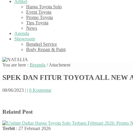
Artikel
Harga Toyota Solo
Event Toyota
Promo Toyota
Tips Toyota
News
Agenda
Showroom
Bengkel Service
Body Repair & Paint
You are here :
Beranda
/ Attachment
SPEK DAN FITUR TOYOTA ALL NEW AG
08/06/2023
|
|
0 Komentar
Related Post
Terbit
: 27 Februari 2026