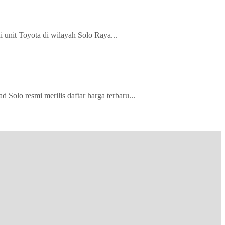
 unit Toyota di wilayah Solo Raya...
olo resmi merilis daftar harga terbaru...