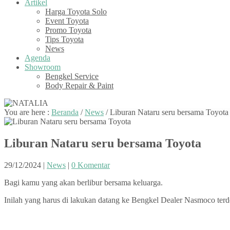
Artikel
Harga Toyota Solo
Event Toyota
Promo Toyota
Tips Toyota
News
Agenda
Showroom
Bengkel Service
Body Repair & Paint
You are here :
Beranda
/
News
/
Liburan Nataru seru bersama Toyota
Liburan Nataru seru bersama Toyota
29/12/2024
|
News
|
0 Komentar
Bagi kamu yang akan berlibur bersama keluarga.
Inilah yang harus di lakukan datang ke Bengkel Dealer Nasmoco ter