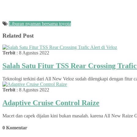
Liburan nyaman bersama toyota
Related Post
Terbit
: 8 Agustus 2022
Salah Satu Fitur TSS Rear Crossing Trafic 
Teknologi terkini dari All New Veloz sudah dilengkapi dengan fitur c
Terbit
: 8 Agustus 2022
Adaptive Cruise Control Raize
Macet dan capek dijalan kini bukan masalah. karena All New Raize 
0 Komentar