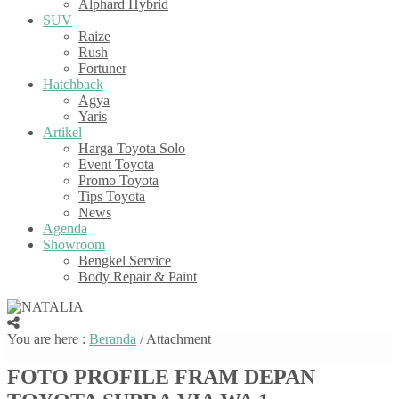
Alphard Hybrid
SUV
Raize
Rush
Fortuner
Hatchback
Agya
Yaris
Artikel
Harga Toyota Solo
Event Toyota
Promo Toyota
Tips Toyota
News
Agenda
Showroom
Bengkel Service
Body Repair & Paint
You are here :
Beranda
/ Attachment
FOTO PROFILE FRAM DEPAN