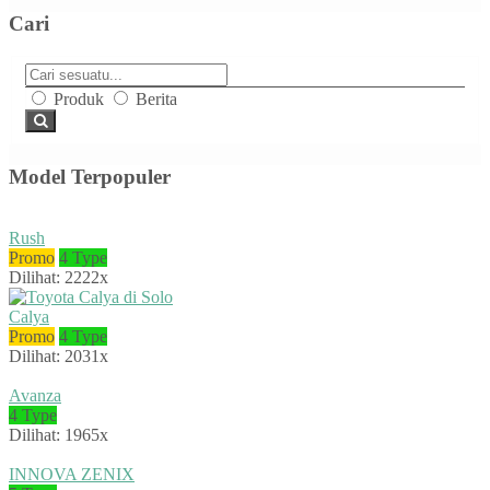
Cari
Produk
Berita
Model Terpopuler
Rush
Promo
4 Type
Dilihat: 2222x
Calya
Promo
4 Type
Dilihat: 2031x
Avanza
4 Type
Dilihat: 1965x
INNOVA ZENIX