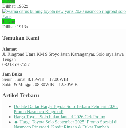
5 Type
Dilihat: 1962x
Yaris
1 Type
Dilihat: 1913x
Temukan Kami
Alamat
Jl. Ringroad Utara KM 9 Sroyo Jaten Karanganyar, Solo raya Jawa
Tengah
082135707557
Jam Buka
Senin–Jumat: 8.15WIB – 17.00WIB
Sabtu & Minggu: 08:30WIB – 12.30WIB
Artikel Terbaru
Update Daftar Harga Toyota Solo Terbaru Februari 2026:
Promo Nasmoco Ringroad!
Harga Toyota Solo bulan Januari 2026 Cek Promo
🔥 Harga Toyota Solo September 2025! Promo Spesial di
Nasmoco Ringroad, Kredit Ringan & Tukar Tambah