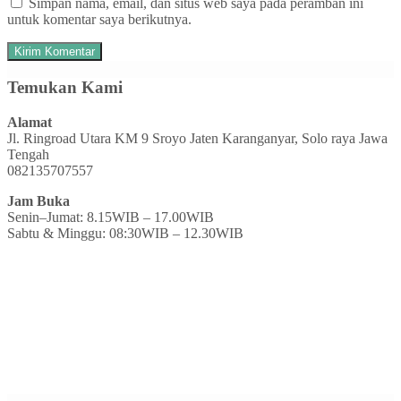
Simpan nama, email, dan situs web saya pada peramban ini
untuk komentar saya berikutnya.
Temukan Kami
Alamat
Jl. Ringroad Utara KM 9 Sroyo Jaten Karanganyar, Solo raya Jawa
Tengah
082135707557
Jam Buka
Senin–Jumat: 8.15WIB – 17.00WIB
Sabtu & Minggu: 08:30WIB – 12.30WIB