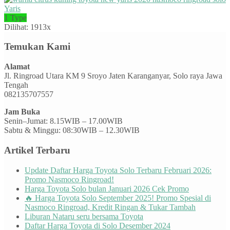
Yaris
1 Type
Dilihat: 1913x
Temukan Kami
Alamat
Jl. Ringroad Utara KM 9 Sroyo Jaten Karanganyar, Solo raya Jawa
Tengah
082135707557
Jam Buka
Senin–Jumat: 8.15WIB – 17.00WIB
Sabtu & Minggu: 08:30WIB – 12.30WIB
Artikel Terbaru
Update Daftar Harga Toyota Solo Terbaru Februari 2026:
Promo Nasmoco Ringroad!
Harga Toyota Solo bulan Januari 2026 Cek Promo
🔥 Harga Toyota Solo September 2025! Promo Spesial di
Nasmoco Ringroad, Kredit Ringan & Tukar Tambah
Liburan Nataru seru bersama Toyota
Daftar Harga Toyota di Solo Desember 2024