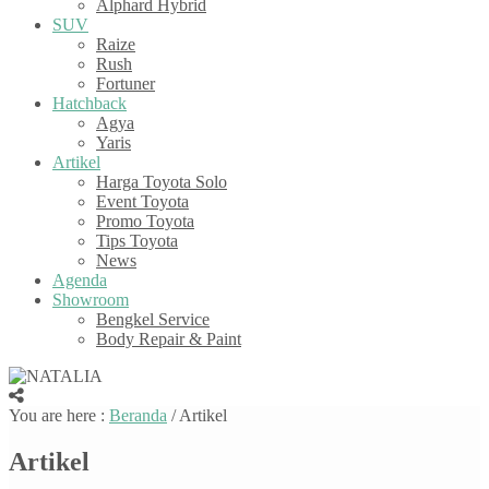
Alphard Hybrid
SUV
Raize
Rush
Fortuner
Hatchback
Agya
Yaris
Artikel
Harga Toyota Solo
Event Toyota
Promo Toyota
Tips Toyota
News
Agenda
Showroom
Bengkel Service
Body Repair & Paint
You are here :
Beranda
/
Artikel
Artikel