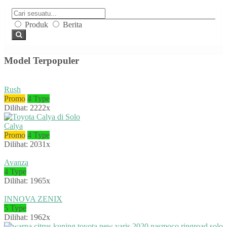
Produk
Berita
Model Terpopuler
Rush
Promo
4 Type
Dilihat: 2222x
Calya
Promo
4 Type
Dilihat: 2031x
Avanza
4 Type
Dilihat: 1965x
INNOVA ZENIX
5 Type
Dilihat: 1962x