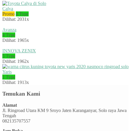
Calya
Promo
4 Type
Dilihat: 2031x
Avanza
4 Type
Dilihat: 1965x
INNOVA ZENIX
5 Type
Dilihat: 1962x
Yaris
1 Type
Dilihat: 1913x
Temukan Kami
Alamat
Jl. Ringroad Utara KM 9 Sroyo Jaten Karanganyar, Solo raya Jawa
Tengah
082135707557
Jam Buka