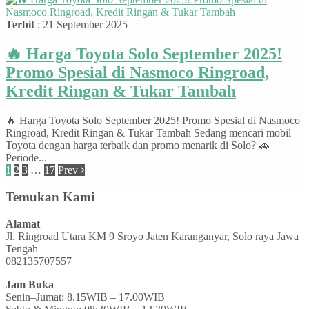
Terbit
: 21 September 2025
🔥 Harga Toyota Solo September 2025!
Promo Spesial di Nasmoco Ringroad,
Kredit Ringan & Tukar Tambah
🔥 Harga Toyota Solo September 2025! Promo Spesial di Nasmoco
Ringroad, Kredit Ringan & Tukar Tambah Sedang mencari mobil
Toyota dengan harga terbaik dan promo menarik di Solo? 🚗
Periode...
1
2
3
…
17
Prev
Temukan Kami
Alamat
Jl. Ringroad Utara KM 9 Sroyo Jaten Karanganyar, Solo raya Jawa
Tengah
082135707557
Jam Buka
Senin–Jumat: 8.15WIB – 17.00WIB